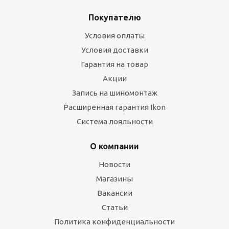
Покупателю
Условия оплаты
Условия доставки
Летняя шина 235/45 ZR18 ATLANDER LanderXsport
Гарантия на товар
ATL36 98Y XL
Акции
Запись на шиномонтаж
Много
Расширенная гарантия Ikon
Система лояльности
Подробнее
О компании
Новости
РЕКОМЕНДУЕМ
Магазины
Вакансии
Статьи
Политика конфиденциальности