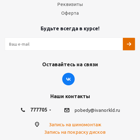
Реквизиты
Оферта
Летняя шина 235/45 R17 MAXXIS HP5 97W
Будьте всегда в курсе!
Мало
Подробнее
Оставайтесь на связи
РЕКОМЕНДУЕМ
Наши контакты
777705
pobedy@ivanorkld.ru
Запись на шиномонтаж
Запись на покраску дисков
Летняя шина 235/45 R17 MAXXIS HP6 97W XL