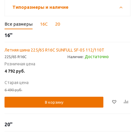
Типоразмеры и наличие
Все размеры
16C
20
16''
Летняя шина 225/65 R16C SUNFULL SF-05 112/110T
Достаточно
225/65 R16C
Наличие:
Розничная цена
4 792
руб.
Старая цена
6 490
руб.
В корзину
20''