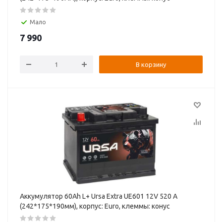
Мало
7 990
В корзину
Аккумулятор 60Ah L+ Ursa Extra UE601 12V 520 А
(242*175*190мм), корпус: Euro, клеммы: конуc