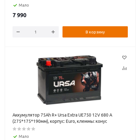
Мало
7 990
В корзину
Аккумулятор 75Ah R+ Ursa Extra UE750 12V 680 А
(275*175*190мм), корпус: Euro, клеммы: конуc
Мало