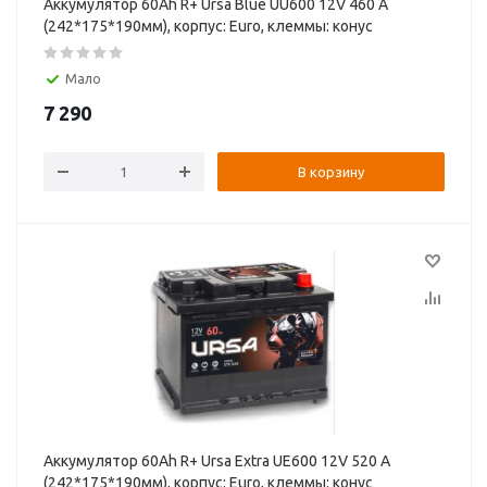
Аккумулятор 60Ah R+ Ursa Blue UU600 12V 460 А
(242*175*190мм), корпус: Euro, клеммы: конуc
Мало
7 290
В корзину
Аккумулятор 60Ah R+ Ursa Extra UE600 12V 520 А
(242*175*190мм), корпус: Euro, клеммы: конуc