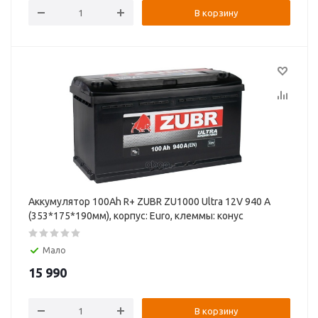
В корзину
Аккумулятор 100Ah R+ ZUBR ZU1000 Ultra 12V 940 А
(353*175*190мм), корпус: Euro, клеммы: конуc
Мало
15 990
В корзину