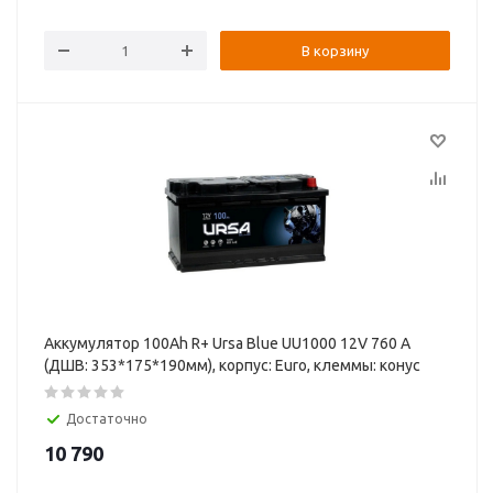
В корзину
Аккумулятор 100Ah R+ Ursa Blue UU1000 12V 760 А
(ДШВ: 353*175*190мм), корпус: Euro, клеммы: конуc
Достаточно
10 790