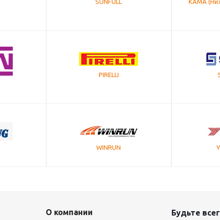
SUNFULL
КАМА (Ни
PIRELLI
WINRUN
О компании
Будьте всег