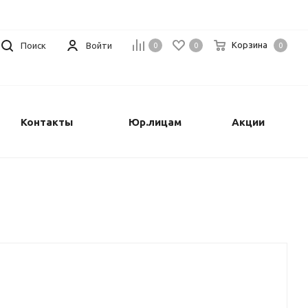
Корзина
Поиск
Войти
0
0
0
Контакты
Юр.лицам
Акции