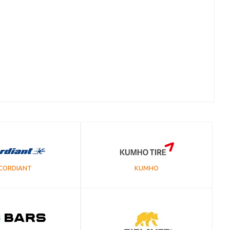
CORDIANT
KUMHO