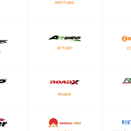
WESTLAKE
ATTURO
C
C
ROADX