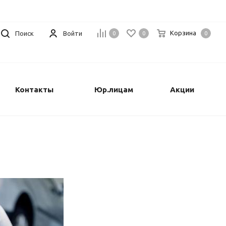
Корзина
Поиск
Войти
0
0
0
Контакты
Юр.лицам
Акции