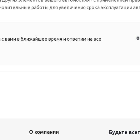
ановительные работы для увеличения срока эксплуатации ав
о
 с вами в ближайшее время и ответим на все
О компании
Будьте всег