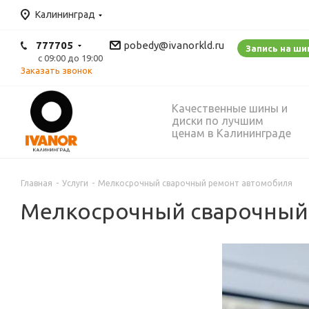
Калининград
777705
pobedy@ivanorkld.ru
Запись на ш
с 09:00 до 19:00
Заказать звонок
Качественные шины и
диски по лучшим
ценам в Калининграде
Главная
-
Услуги
-
Мелкосрочный сварочный ремонт автомобиля
Мелкосрочный сварочный