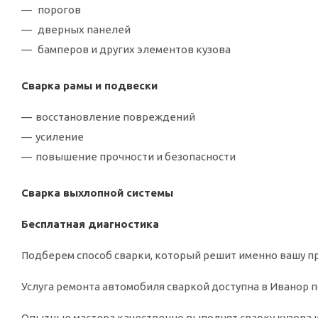
порогов
дверных панелей
бамперов и других элементов кузова
Сварка рамы и подвески
восстановление повреждений
усиление
повышение прочности и безопасности
Сварка выхлопной системы
Бесплатная диагностика
Подберем способ сварки, который решит именно вашу про
Услуга ремонта автомобиля сваркой доступна в Иванор по
Опытные мастера качественно выполнят сварку кузова 