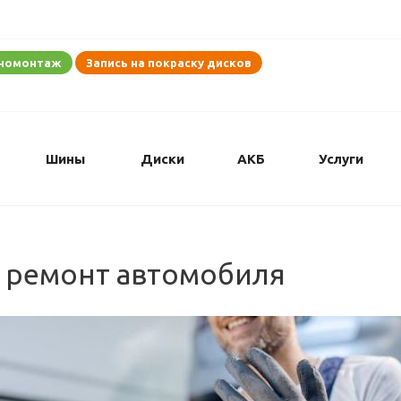
иномонтаж
Запись на покраску дисков
Шины
Диски
АКБ
Услуги
 ремонт автомобиля