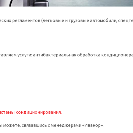
ких регламентов (легковые и грузовые автомобили, спецтех
тавляем услуги: антибактериальная обработка кондиционер
системы кондицио
нирования.
ы можете, связавшись с менеджерами «Иванор».