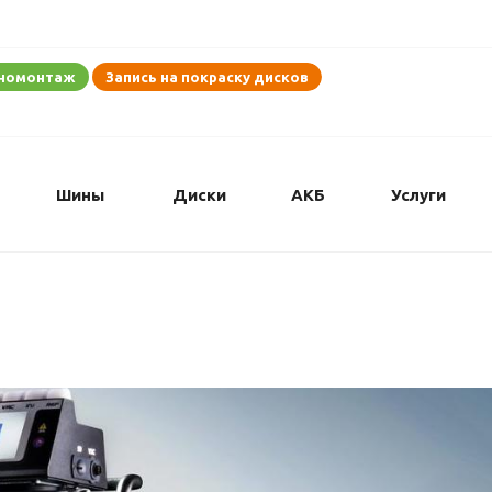
иномонтаж
Запись на покраску дисков
Шины
Диски
АКБ
Услуги