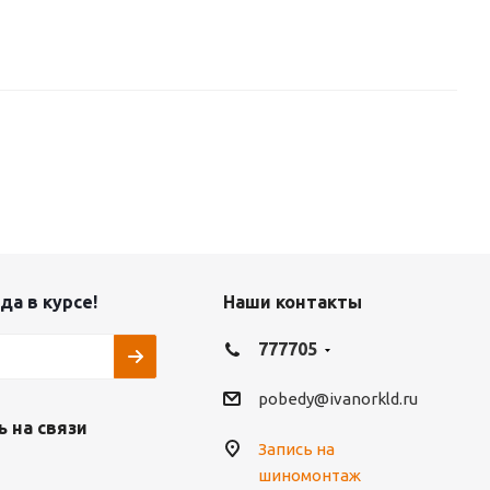
да в курсе!
Наши контакты
777705
pobedy@ivanorkld.ru
 на связи
Запись на
шиномонтаж