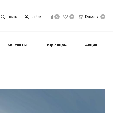
Корзина
Поиск
Войти
0
0
0
Контакты
Юр.лицам
Акции