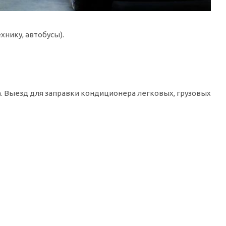
нику, автобусы).
а. Выезд для заправки кондиционера легковых, грузовых