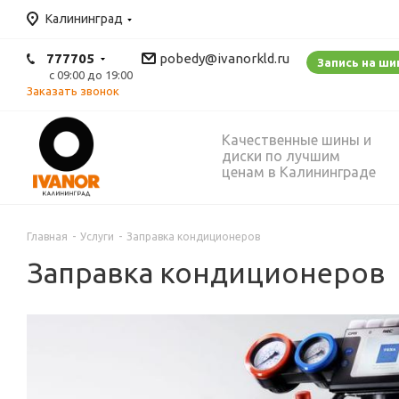
Калининград
777705
pobedy@ivanorkld.ru
Запись на ш
с 09:00 до 19:00
Заказать звонок
Качественные шины и
диски по лучшим
ценам в Калининграде
Главная
-
Услуги
-
Заправка кондиционеров
Заправка кондиционеров