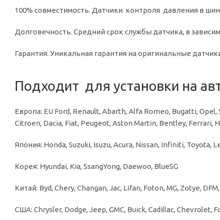
100% совместимость. Датчики контроля давления в ши
Долговечность. Средний срок службы датчика, в зависимо
Гарантия. Уникальная гарантия на оригинальные датчики 
Подходит для установки на ав
Европа: EU Ford, Renault, Abarth, Alfa Romeo, Bugatti, Opel,
Citroen, Dacia, Fiat, Peugeot, Aston Martin, Bentley, Ferrari,
Япония: Honda, Suzuki, Isuzu, Acura, Nissan, Infiniti, Toyota, 
Корея: Hyundai, Kia, SsangYong, Daewoo, BlueSG
Китай: Byd, Chery, Changan, Jac, Lifan, Foton, MG, Zotye, DF
США: Chrysler, Dodge, Jeep, GMC, Buick, Cadillac, Chevrolet, 