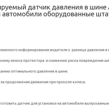
руемый датчик давления в шине
а автомобили оборудованные шта
евременного информирования водителя о разнице давления в 
мерному износа протектора и снижению риска повреждения ш
жанию оптимального давления в шине.
з-за продолжения движения при проколе колеса.
одготовить датчик для установки на автомобили выпускаемые