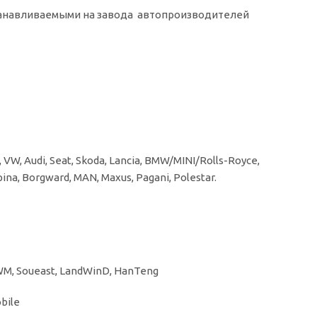
танавливаемыми на завода автопроизводителей
 VW, Audi, Seat, Skoda, Lancia, BMW/MINI/Rolls-Royce,
lpina, Borgward, MAN, Maxus, Pagani, Polestar.
, SWM, Soueast, LandWinD, HanTeng
obile