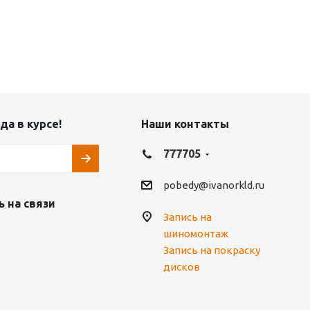
да в курсе!
Наши контакты
777705
pobedy@ivanorkld.ru
 на связи
Запись на
шиномонтаж
Запись на покраску
дисков