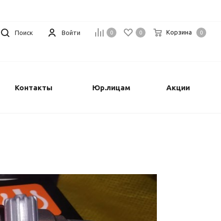
Корзина
Поиск
Войти
0
0
0
Контакты
Юр.лицам
Акции