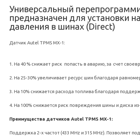
Универсальный перепрограмми
предназначен для установки н
давления в шинах (Direct)
Датчик Autel TPMS MX-1:
1. На 40 % снижает риск попасть в аварию, за счет сво
2. На 25-30% увеличивает ресурс шин благодаря равно
3. На 10% снижается расхода топлива благодаря поддер
4. На 100% снижается риск повреждения шины и диска и
Преимущества датчиков Autel TPMS MX-1:
Поддержка 2-х частот (433 MHz и 315 MHz). Позволяет п