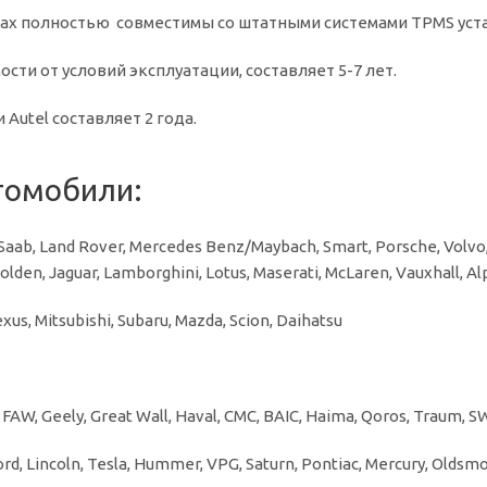
нах полностью совместимы со штатными системами TPMS ус
сти от условий эксплуатации, составляет 5-7 лет.
Autel составляет 2 года.
томобили:
 Saab, Land Rover, Mercedes Benz/Maybach, Smart, Porsche, Volvo,
 Holden, Jaguar, Lamborghini, Lotus, Maserati, McLaren, Vauxhall, A
Lexus, Mitsubishi, Subaru, Mazda, Scion, Daihatsu
M, FAW, Geely, Great Wall, Haval, CMC, BAIC, Haima, Qoros, Traum
Ford, Lincoln, Tesla, Hummer, VPG, Saturn, Pontiac, Mercury, Oldsm