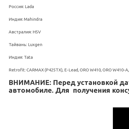
Россия: Lada
Индия: Mahindra
Австралия: HSV
Тайвань: Luxgen
Индия: Tata
Retrofit: CARMAX (P425TX), E-Lead, ORO W410, ORO W410
ВНИМАНИЕ: Перед установкой дат
автомобиле. Для получения конс