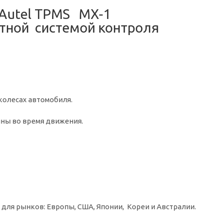
 Autel TPMS MX-1
тной системой контроля
колесах автомобиля.
ины во время движения.
 для рынков: Европы, США, Японии, Кореи и Австралии.