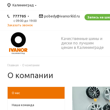
Калининград
777705
pobedy@ivanorkld.ru
Запись на ш
с 09:00 до 19:00
Заказать звонок
Качественные шины и
диски по лучшим
ценам в Калининграде
Главная
-
О компании
О компании
О нас
Наша команда