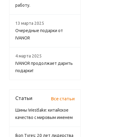
работу.
13 марта 2025
Очередные подарки от
IVANOR
4 марта 2025
IVANOR продолжает дарить
подарки!
Статьи
Все статьи
Шины Westlake: китайское
качество с мировым именем
Ikon Tyres: 20 лет лидерства