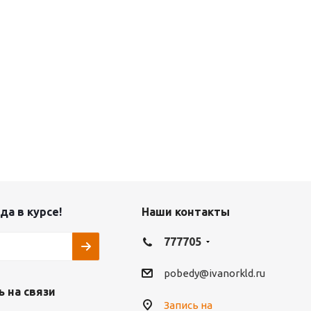
да в курсе!
Наши контакты
777705
pobedy@ivanorkld.ru
 на связи
Запись на