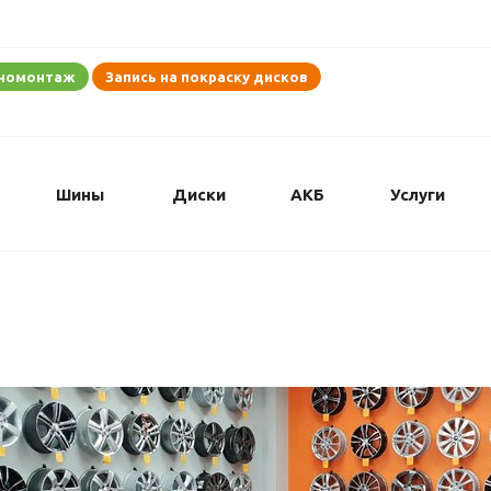
иномонтаж
Запись на покраску дисков
Шины
Диски
АКБ
Услуги