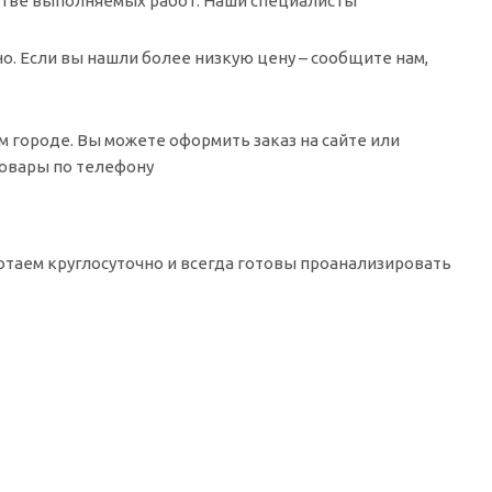
честве выполняемых работ. Наши специалисты
о. Если вы нашли более низкую цену – сообщите нам,
м городе. Вы можете оформить заказ на сайте или
товары по телефону
таем круглосуточно и всегда готовы проанализировать