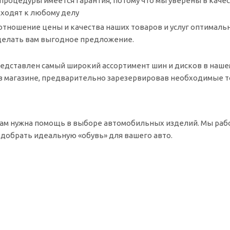
е процедуры имеется гарантия, потому что мы уверены в ка
ходят к любому делу
оотношение цены и качества наших товаров и услуг оптимальн
делать вам выгодное предложение.
представлен самый широкий ассортимент шин и дисков в наше
 в магазине, предварительно зарезервировав необходимые 
ам нужна помощь в выборе автомобильных изделий. Мы рабо
добрать идеальную «обувь» для вашего авто.