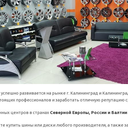
успешно развивается на рынке г. Калининград и Калининградс
стоящих профессионалов и заработать отличную репутацию с
нных центров в странах
Северной Европы, России и Балтии
е купить шины или диски любого производителя, а также за