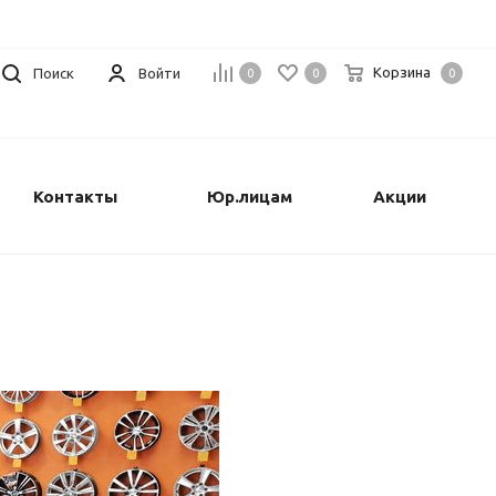
Корзина
Поиск
Войти
0
0
0
Контакты
Юр.лицам
Акции