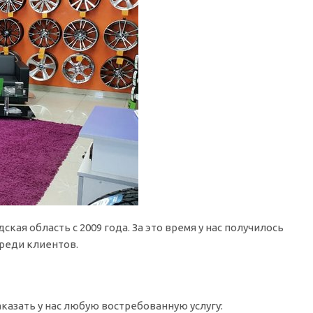
кая область c 2009 года. За это время у нас получилось
реди клиентов.
казать у нас любую востребованную услугу: