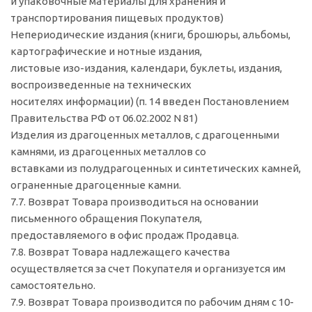
и упаковочные материалы для хранения и
транспортирования пищевых продуктов)
Непериодические издания (книги, брошюры, альбомы,
картографические и нотные издания,
листовые изо-издания, календари, буклеты, издания,
воспроизведенные на технических
носителях информации) (п. 14 введен Постановлением
Правительства РФ от 06.02.2002 N 81)
Изделия из драгоценных металлов, с драгоценными
камнями, из драгоценных металлов со
вставками из полудрагоценных и синтетических камней,
ограненные драгоценные камни.
7.7. Возврат Товара производиться на основании
письменного обращения Покупателя,
предоставляемого в офис продаж Продавца.
7.8. Возврат Товара надлежащего качества
осуществляется за счет Покупателя и организуется им
самостоятельно.
7.9. Возврат Товара производится по рабочим дням с 10-