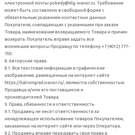
электронной почты pobedy@klg-ivanor.ru. Требование
может быть составлено в свободной форме с
обязательным указанием контактных данных
Покупателя, совпадающих с указанными при заказе
Товара, наименования возвращаемого Товара и причин
возврата. Покупатель вправе задать все
возникшие вопросы Продавцу по телефону +7 (4012) 777-
705.
8. Авторские права
8.1. Вся текстовая информация и графические
изображения, размещенные на интернет-сайте
https://kaliningrad.ivanor.ru/, являются собственностью
Продавца и/или его поставщиков и
производителей Товара.
9. Права, обязанности и ответственность
9.1. Продавец не несет ответственности за
ненадлежащее использование товаров Покупателем,
заказанных на интернет-сайте или через Оператора.
9.2. Продавец вправе передавать свои права и