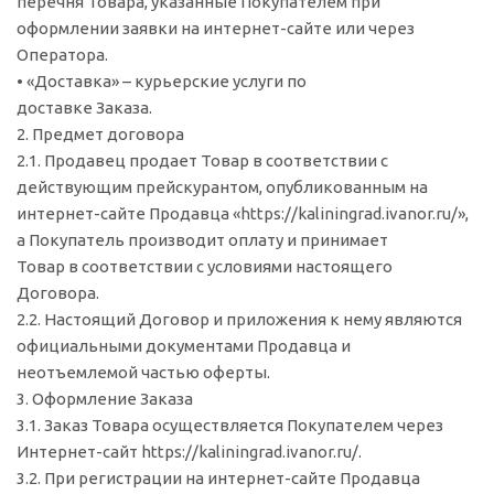
перечня Товара, указанные Покупателем при
оформлении заявки на интернет-сайте или через
Оператора.
• «Доставка» – курьерские услуги по
доставке Заказа.
2. Предмет договора
2.1. Продавец продает Товар в соответствии с
действующим прейскурантом, опубликованным на
интернет-сайте Продавца «https://kaliningrad.ivanor.ru/»,
а Покупатель производит оплату и принимает
Товар в соответствии с условиями настоящего
Договора.
2.2. Настоящий Договор и приложения к нему являются
официальными документами Продавца и
неотъемлемой частью оферты.
3. Оформление Заказа
3.1. Заказ Товара осуществляется Покупателем через
Интернет-сайт https://kaliningrad.ivanor.ru/.
3.2. При регистрации на интернет-сайте Продавца