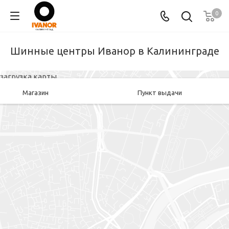
0
Шинные центры Иванор в Калининграде
загрузка карты...
Магазин
Пункт выдачи
Пункт шиномонтажа
Хранение