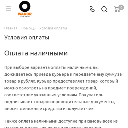
0
Главная
-
Помощь
-
Условия оплаты
Условия оплаты
Оплата наличными
При выборе варианта оплаты наличными, вы
дожидаетесь приезда курьера и передаёте ему сумму за
товар в рублях. Курьер предоставляет товар, который
можно осмотреть на предмет повреждений,
соответствие указанным условиям. Покупатель
подписывает товаросопроводительные документы,
вносит денежные средства и получает чек.
Также оплата наличными доступна при самовывозе из
магазина, оплаты по почте или использовании