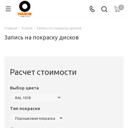
0
Главная
-
Услуги
-
Запись на покраску дисков
Запись на покраску дисков
Расчет стоимости
Выбор цвета
Тип покраски