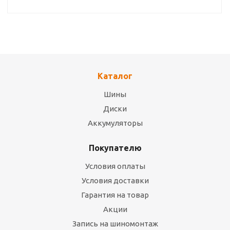
Каталог
Шины
Диски
Аккумуляторы
Покупателю
Условия оплаты
Условия доставки
Гарантия на товар
Акции
Запись на шиномонтаж