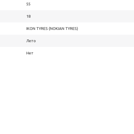
55
18
IKON TYRES (NOKIAN TYRES)
Лето
раз в 2 недели
Нет
ОМЕНДУЕМ