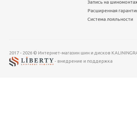
Запись на шиномонта
Расширенная гарантия
Нет в наличии
М
Система лояльности
РЕКОМЕНДУЕМ
2017 - 2026 © Интернет-магазин шин и дисков KALINING
- внедрение и поддержка
Летняя шина 255/55 R20 Maxxis VS5 SUV 110Y XL
Много