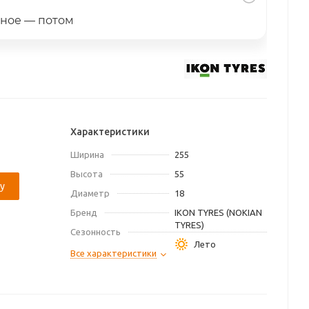
ьное — потом
Характеристики
Ширина
255
Высота
55
у
Диаметр
18
Бренд
IKON TYRES (NOKIAN
TYRES)
Сезонность
Лето
Все характеристики