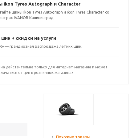
Ikon Tyres Autograph и Character
йте шины Ikon Tyres Autograph и Ikon Tyres Character со
ентрах IVANOR Калининград.
шин + скидки на услуги
OR» — грандиозная распродажа летних шин.
ена действительна только для интернет-магазина и может
личаться от цен в розничных магазинах
Похожие товары