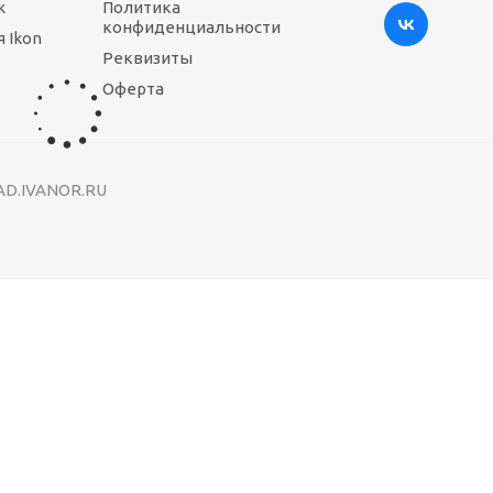
ж
Политика
конфиденциальности
 Ikon
Реквизиты
ало
Оферта
RAD.IVANOR.RU