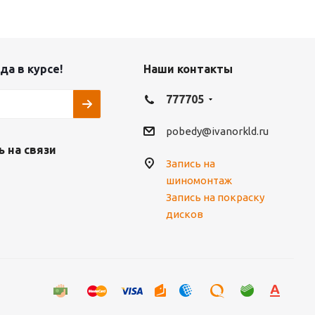
да в курсе!
Наши контакты
777705
pobedy@ivanorkld.ru
 на связи
Запись на
шиномонтаж
Запись на покраску
дисков