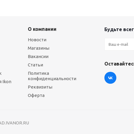
О компании
Будьте всег
Новости
Магазины
Вакансии
Оставайтесь
Статьи
ж
Политика
конфиденциальности
 Ikon
Реквизиты
Оферта
RAD.IVANOR.RU