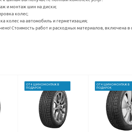
ж и монтаж шин на диски;
ровка колес;
ка колес на автомобиль и герметизация;
чено! Стоимость работ и расходных материалов, включена в
ОТ 4 ШИНОМОНТАЖ В
ОТ 4 ШИНОМОНТАЖ В
ПОДАРОК
ПОДАРОК