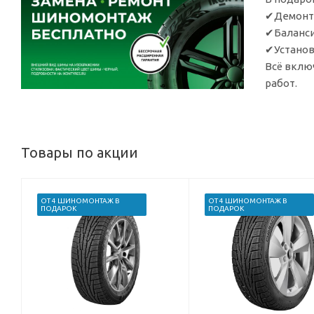
✔Демонта
✔Баланси
✔Установ
Всё вклю
работ.
Товары по акции
ОТ 4 ШИНОМОНТАЖ В
ОТ 4 ШИНОМОНТАЖ В
ПОДАРОК
ПОДАРОК