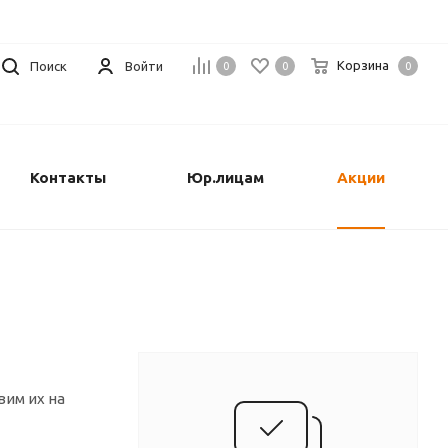
Корзина
Поиск
Войти
0
0
0
Контакты
Юр.лицам
Акции
вим их на