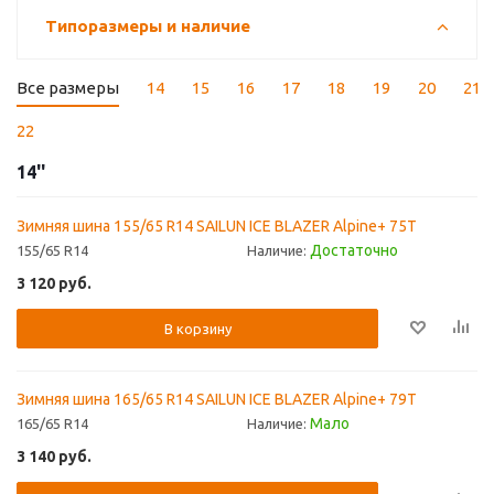
Типоразмеры и наличие
Все размеры
14
15
16
17
18
19
20
21
22
14''
Зимняя шина 155/65 R14 SAILUN ICE BLAZER Alpine+ 75T
Достаточно
155/65 R14
Наличие:
3 120
руб.
В корзину
Зимняя шина 165/65 R14 SAILUN ICE BLAZER Alpine+ 79T
Мало
165/65 R14
Наличие:
3 140
руб.