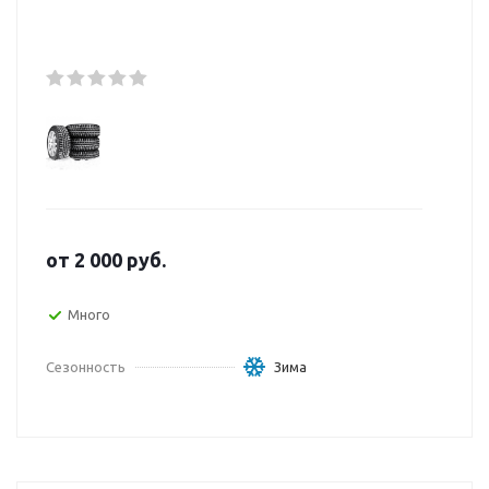
от
2 000
руб.
Много
Сезонность
Зима