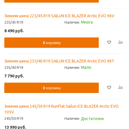
Зимняя шина 225/45 R19 SAILUN ICE BLAZER Arctic EVO 96V
Много
225/45 R19
Наличие:
8 490
руб.
В корзину
Зимняя шина 235/40 R19 SAILUN ICE BLAZER Arctic EVO 96T
Мало
235/40 R19
Наличие:
7 790
руб.
В корзину
Зимняя шина 245/50 R19 RunFlat Sailun ICE BLAZER Arctic EVO
105V
Достаточно
245/50 R19
Наличие:
13 990
руб.