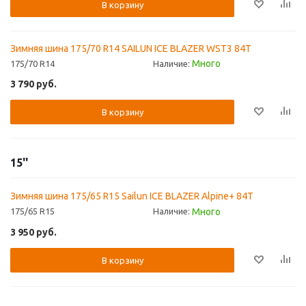
В корзину
Зимняя шина 175/70 R14 SAILUN ICE BLAZER WST3 84T
Много
175/70 R14
Наличие:
3 790
руб.
В корзину
15''
Зимняя шина 175/65 R15 Sailun ICE BLAZER Alpine+ 84T
Много
175/65 R15
Наличие:
3 950
руб.
В корзину